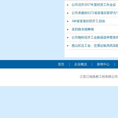
公司召开2017年度经营工作会议
公司承建的S272省道项目获评为
340省道项目部开工启动
吴韵路水稳摊铺
公司顺利召开工会换届选举暨第
惠山区总工会、交通运输局高温慰
首页
|
企业概况
|
新闻中心
|
江苏江南路桥工程有限公司