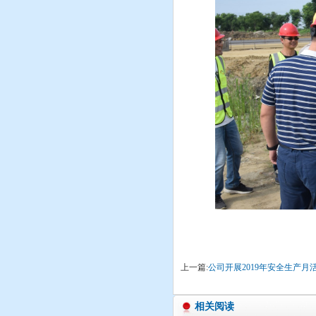
上一篇:
公司开展2019年安全生产月
相关阅读