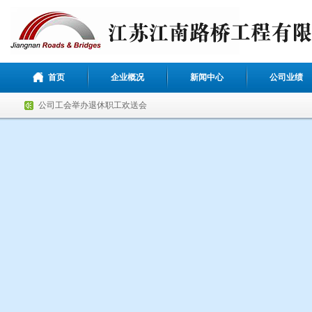
喜报！公司荣获两项省级QC成果
首页
企业概况
新闻中心
公司业绩
百日攻坚正当时，凝聚合力齐攻坚
公司党总支及所属党支部召开换届选举党员大会
公司工会举办退休职工欢送会
“战高温，送清凉”公司开展高温慰问活动
凝心聚力谱新篇 奋楫扬帆启新程
公司获评“2024年度惠山区优秀建筑业企业”荣誉称号
喜迎乔迁 扬帆再启
江南路桥连续5年获评“惠山区优秀建筑业企业”
公司荣获2023年度惠山区重点工程项目先进单位称号
喜报！公司荣获两项省级QC成果
百日攻坚正当时，凝聚合力齐攻坚
公司党总支及所属党支部召开换届选举党员大会
公司工会举办退休职工欢送会
“战高温，送清凉”公司开展高温慰问活动
凝心聚力谱新篇 奋楫扬帆启新程
公司获评“2024年度惠山区优秀建筑业企业”荣誉称号
喜迎乔迁 扬帆再启
江南路桥连续5年获评“惠山区优秀建筑业企业”