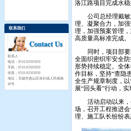
洛江路项目完成水稳
公司总经理戴敏
理、凝聚合力，加强
联系我们
理，加强预案管理，
高质量高标准完成。
同时，项目部要
联系人：
全面织密织牢安全防
电话：0510-83503950
形势持续稳定。全体
手机：0510-83503950
作目标，坚持“查隐
传真：0510-83503950
地址：无锡市惠山区洛社镇人民南路
全生产规章制度，以
40号
展“回头看”行动，
活动启动以来，
场，召开工程推进会
理、施工队长纷纷表