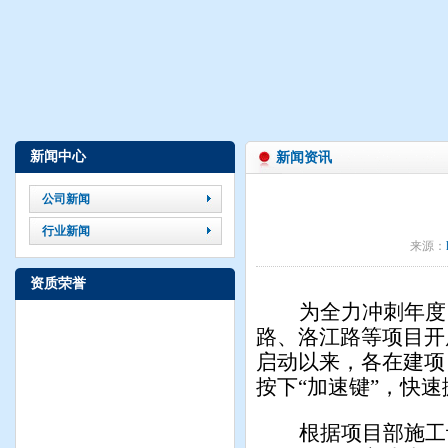
公司荣获2023年度惠山区重点工程项目先进单位称号
新闻中心
新闻资讯
公司新闻
行业新闻
来源：
资质荣誉
为全力冲刺年度
路、洛江路等项目开
启动以来，各在建项
按下“加速键”，快
根据项目部施工