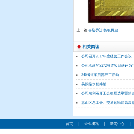
上一篇:
喜迎乔迁 扬帆再启
相关阅读
公司召开2017年度经营工作会议
公司承建的S272省道项目获评为
340省道项目部开工启动
吴韵路水稳摊铺
公司顺利召开工会换届选举暨第
惠山区总工会、交通运输局高温慰
首页
|
企业概况
|
新闻中心
|