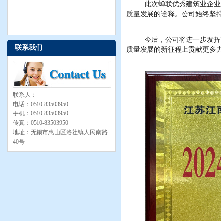
此次蝉联优秀建筑业企业
质量发展的诠释。公司始终坚
今后，公司将进一步发挥
联系我们
质量发展的新征程上贡献更多
联系人：
电话：0510-83503950
手机：0510-83503950
传真：0510-83503950
地址：无锡市惠山区洛社镇人民南路
40号