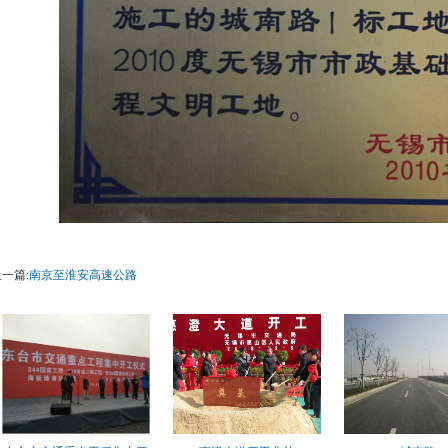
一篇:
南京至淮安高速公路