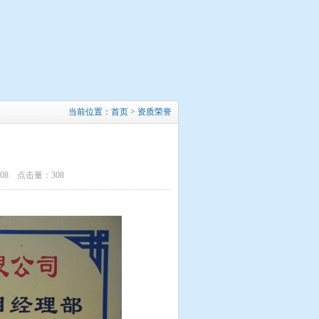
当前位置：
首页
>
资质荣誉
38:08 点击量：
308