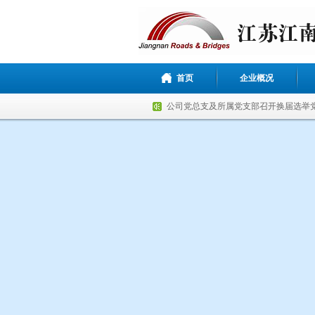
首页
企业概况
喜报！公司荣获两项省级QC成果
百日攻坚正当时，凝聚合力齐攻坚
公司党总支及所属党支部召开换届选举
公司工会举办退休职工欢送会
“战高温，送清凉”公司开展高温慰问活
凝心聚力谱新篇 奋楫扬帆启新程
公司获评“2024年度惠山区优秀建筑业企
喜迎乔迁 扬帆再启
江南路桥连续5年获评“惠山区优秀建筑业
公司荣获2023年度惠山区重点工程项目
喜报！公司荣获两项省级QC成果
百日攻坚正当时，凝聚合力齐攻坚
公司党总支及所属党支部召开换届选举
公司工会举办退休职工欢送会
“战高温，送清凉”公司开展高温慰问活
凝心聚力谱新篇 奋楫扬帆启新程
公司获评“2024年度惠山区优秀建筑业企
喜迎乔迁 扬帆再启