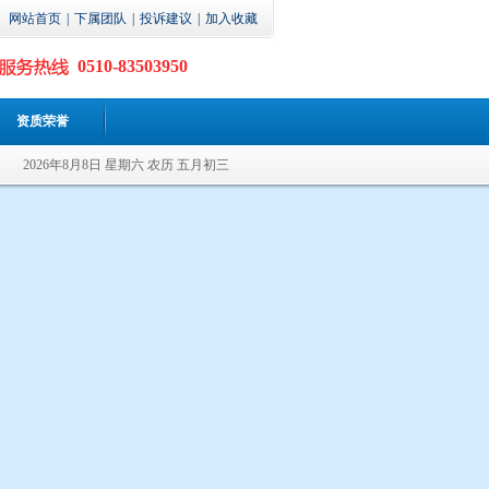
网站首页
|
下属团队
|
投诉建议
|
加入收藏
0510-83503950
资质荣誉
2026年8月8日 星期六 农历 五月初三