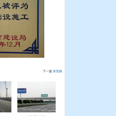
下一篇:
东安路